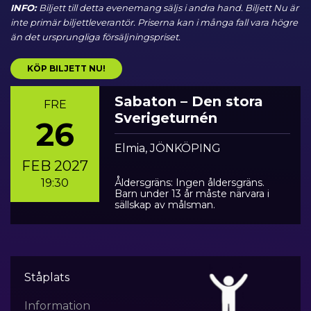
INFO:
Biljett till detta evenemang säljs i andra hand. Biljett Nu är
inte primär biljettleverantör. Priserna kan i många fall vara högre
än det ursprungliga försäljningspriset.
KÖP BILJETT NU!
Sabaton – Den stora
FRE
Sverigeturnén
26
Elmia, JÖNKÖPING
FEB 2027
19:30
Åldersgräns: Ingen åldersgräns.
Barn under 13 år måste närvara i
sällskap av målsman.
Ståplats
Information