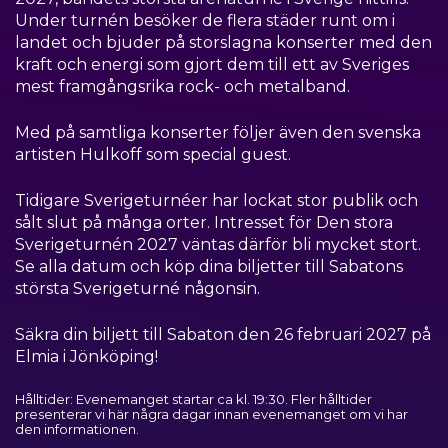
Under turnén besöker de flera städer runt om i
landet och bjuder på storslagna konserter med den
kraft och energi som gjort dem till ett av Sveriges
mest framgångsrika rock- och metalband.
Med på samtliga konserter följer även den svenska
artisten Hulkoff som special guest.
Tidigare Sverigeturnéer har lockat stor publik och
sålt slut på många orter. Intresset för Den stora
Sverigeturnén 2027 väntas därför bli mycket stort.
Se alla datum och köp dina biljetter till Sabatons
största Sverigeturné någonsin.
Säkra din biljett till Sabaton den 26 februari 2027 på
Elmia i Jönköping!
Hålltider: Evenemanget startar ca kl. 19:30. Fler hålltider
presenterar vi här några dagar innan evenemanget om vi har
den informationen.