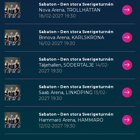
Sabaton – Den stora Sverigeturnén
Nova Arena, TROLLHÄTTAN
18/02-2027 19:30
Sabaton – Den stora Sverigeturnén
Brinova Arena, KARLSKRONA
16/02-2027 19:30
Sabaton – Den stora Sverigeturnén
Täljehallen, SÖDERTÄLJE
14/02-
2027 19:30
Sabaton – Den stora Sverigeturnén
Saab Arena, LINKÖPING
13/02-
2027 19:30
Sabaton – Den stora Sverigeturnén
Hammarö Arena, HAMMARÖ
12/02-2027 19:30