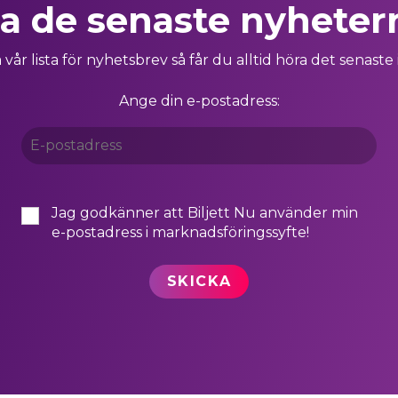
ha de senaste nyheter
 vår lista för nyhetsbrev så får du alltid höra det senaste 
Ange din e-postadress:
Jag godkänner att Biljett Nu använder min
e-postadress i marknadsföringssyfte!