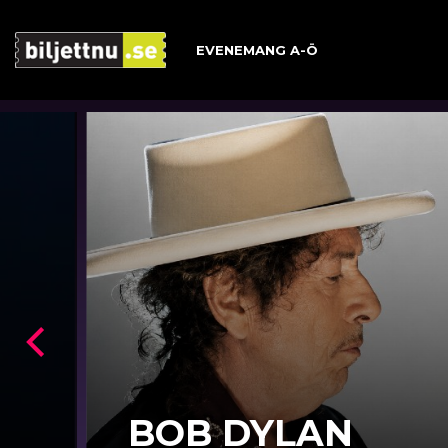
EVENEMANG A-Ö
Skip
to
content
BOB DYLAN