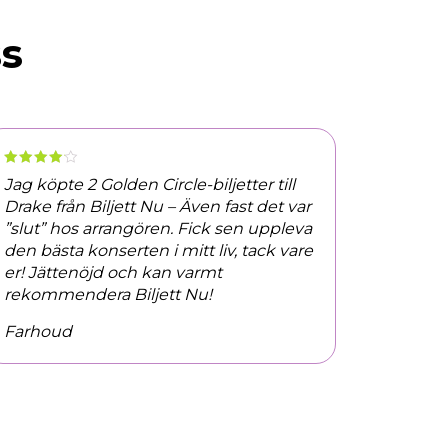
ss
Jag köpte 2 Golden Circle-biljetter till
Drake från Biljett Nu – Även fast det var
”slut” hos arrangören. Fick sen uppleva
den bästa konserten i mitt liv, tack vare
er! Jättenöjd och kan varmt
rekommendera Biljett Nu!
Farhoud