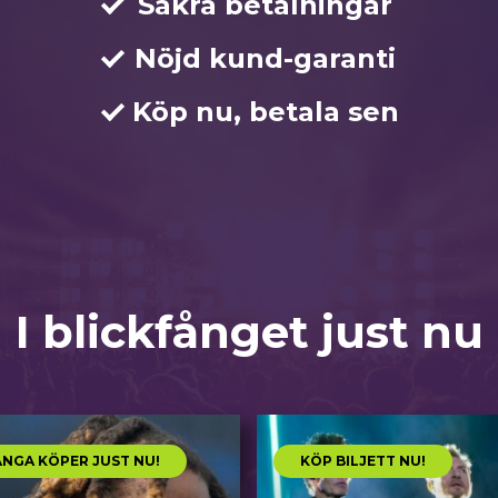
Säkra betalningar
Nöjd kund-garanti
Köp nu, betala sen
I blickfånget just nu
NGA KÖPER JUST NU!
KÖP BILJETT NU!