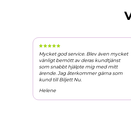
V
Mycket god service. Blev även mycket
vänligt bemött av deras kundtjänst
som snabbt hjälpte mig med mitt
ärende. Jag återkommer gärna som
kund till Biljett Nu.
Helene