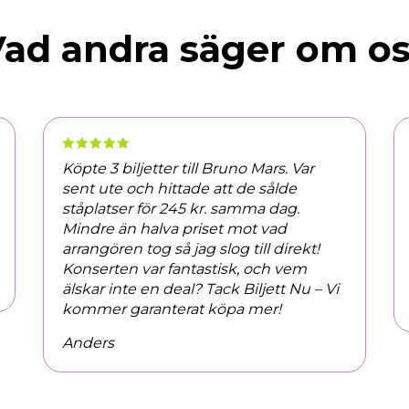
ad andra säger om o
Köpte 3 biljetter till Bruno Mars. Var
sent ute och hittade att de sålde
ståplatser för 245 kr. samma dag.
Mindre än halva priset mot vad
arrangören tog så jag slog till direkt!
Konserten var fantastisk, och vem
älskar inte en deal? Tack Biljett Nu – Vi
kommer garanterat köpa mer!
Anders