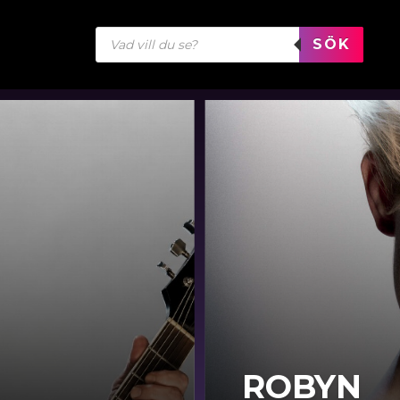
Produktsökning
SÖK
ROBYN