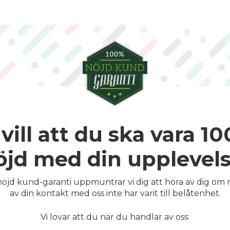
 vill att du ska vara 1
öjd med din upplevels
öjd kund-garanti uppmuntrar vi dig att höra av dig om
av din kontakt med oss inte har varit till belåtenhet.
Vi lovar att du när du handlar av oss: