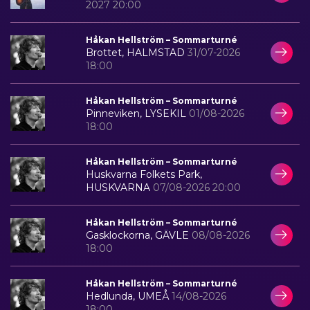
2027 20:00
Håkan Hellström – Sommarturné
Brottet, HALMSTAD
31/07-2026
18:00
Håkan Hellström – Sommarturné
Pinneviken, LYSEKIL
01/08-2026
18:00
Håkan Hellström – Sommarturné
Huskvarna Folkets Park,
HUSKVARNA
07/08-2026 20:00
Håkan Hellström – Sommarturné
Gasklockorna, GÄVLE
08/08-2026
18:00
Håkan Hellström – Sommarturné
Hedlunda, UMEÅ
14/08-2026
18:00