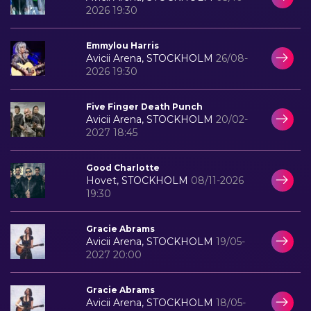
2026 19:30
Emmylou Harris
Avicii Arena, STOCKHOLM
26/08-
2026 19:30
Five Finger Death Punch
Avicii Arena, STOCKHOLM
20/02-
2027 18:45
Good Charlotte
Hovet, STOCKHOLM
08/11-2026
19:30
Gracie Abrams
Avicii Arena, STOCKHOLM
19/05-
2027 20:00
Gracie Abrams
Avicii Arena, STOCKHOLM
18/05-