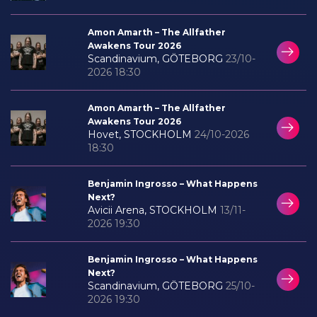
Amon Amarth – The Allfather
Awakens Tour 2026
Scandinavium, GÖTEBORG
23/10-
2026 18:30
Amon Amarth – The Allfather
Awakens Tour 2026
Hovet, STOCKHOLM
24/10-2026
18:30
Benjamin Ingrosso – What Happens
Next?
Avicii Arena, STOCKHOLM
13/11-
2026 19:30
Benjamin Ingrosso – What Happens
Next?
Scandinavium, GÖTEBORG
25/10-
2026 19:30