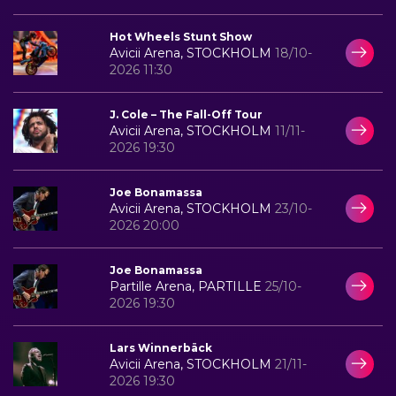
Hot Wheels Stunt Show
Avicii Arena, STOCKHOLM
18/10-
2026 11:30
J. Cole – The Fall-Off Tour
Avicii Arena, STOCKHOLM
11/11-
2026 19:30
Joe Bonamassa
Avicii Arena, STOCKHOLM
23/10-
2026 20:00
Joe Bonamassa
Partille Arena, PARTILLE
25/10-
2026 19:30
Lars Winnerbäck
Avicii Arena, STOCKHOLM
21/11-
2026 19:30