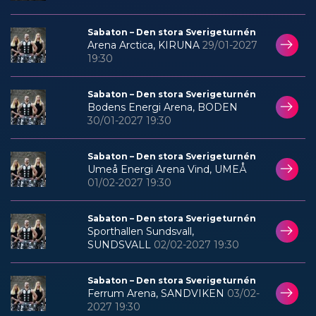
Sabaton – Den stora Sverigeturnén
Arena Arctica, KIRUNA
29/01-2027
19:30
Sabaton – Den stora Sverigeturnén
Bodens Energi Arena, BODEN
30/01-2027 19:30
Sabaton – Den stora Sverigeturnén
Umeå Energi Arena Vind, UMEÅ
01/02-2027 19:30
Sabaton – Den stora Sverigeturnén
Sporthallen Sundsvall,
SUNDSVALL
02/02-2027 19:30
Sabaton – Den stora Sverigeturnén
Ferrum Arena, SANDVIKEN
03/02-
2027 19:30