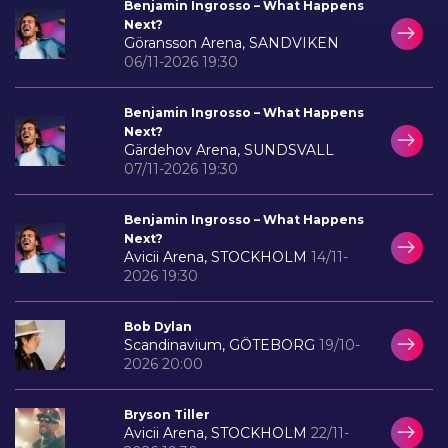
Benjamin Ingrosso – What Happens
Next?
Göransson Arena, SANDVIKEN
06/11-2026 19:30
Benjamin Ingrosso – What Happens
Next?
Gärdehov Arena, SUNDSVALL
07/11-2026 19:30
Benjamin Ingrosso – What Happens
Next?
Avicii Arena, STOCKHOLM
14/11-
2026 19:30
Bob Dylan
Scandinavium, GÖTEBORG
19/10-
2026 20:00
Bryson Tiller
Avicii Arena, STOCKHOLM
22/11-