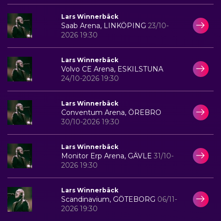
Lars Winnerbäck
Saab Arena, LINKÖPING
23/10-
2026 19:30
Lars Winnerbäck
Volvo CE Arena, ESKILSTUNA
24/10-2026 19:30
Lars Winnerbäck
Conventum Arena, ÖREBRO
30/10-2026 19:30
Lars Winnerbäck
Monitor Erp Arena, GÄVLE
31/10-
2026 19:30
Lars Winnerbäck
Scandinavium, GÖTEBORG
06/11-
2026 19:30