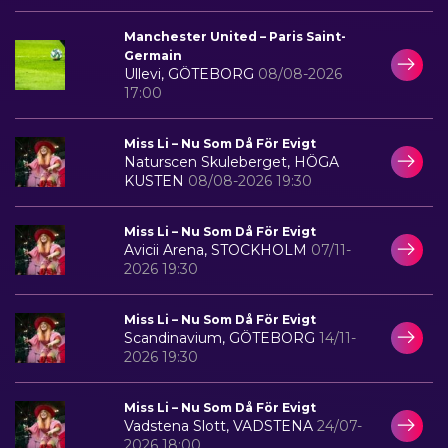
Manchester United – Paris Saint-
Germain
Ullevi, GÖTEBORG
08/08-2026
17:00
Miss Li – Nu Som Då För Evigt
Naturscen Skuleberget, HÖGA
KUSTEN
08/08-2026 19:30
Miss Li – Nu Som Då För Evigt
Avicii Arena, STOCKHOLM
07/11-
2026 19:30
Miss Li – Nu Som Då För Evigt
Scandinavium, GÖTEBORG
14/11-
2026 19:30
Miss Li – Nu Som Då För Evigt
Vadstena Slott, VADSTENA
24/07-
2026 18:00