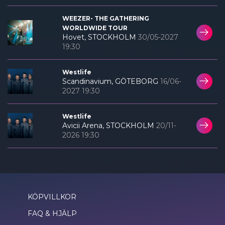
WEEZER- THE GATHERING
WORLDWIDE TOUR
Hovet, STOCKHOLM
30/05-2027
19:30
Westlife
Scandinavium, GÖTEBORG
16/06-
2027 19:30
Westlife
Avicii Arena, STOCKHOLM
20/11-
2026 19:30
KÖPVILLKOR
FAQ & HJÄLP