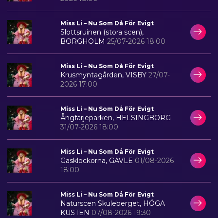
Miss Li – Nu Som Då För Evigt
Slottsruinen (stora scen),
BORGHOLM
25/07-2026 18:00
Miss Li – Nu Som Då För Evigt
Krusmyntagården, VISBY
27/07-
2026 17:00
Miss Li – Nu Som Då För Evigt
Ångfärjeparken, HELSINGBORG
31/07-2026 18:00
Miss Li – Nu Som Då För Evigt
Gasklockorna, GÄVLE
01/08-2026
18:00
Miss Li – Nu Som Då För Evigt
Naturscen Skuleberget, HÖGA
KUSTEN
07/08-2026 19:30