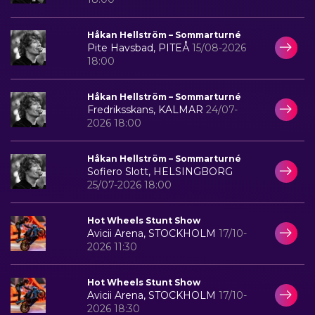
Håkan Hellström – Sommarturné
Pite Havsbad, PITEÅ
15/08-2026
18:00
Håkan Hellström – Sommarturné
Fredriksskans, KALMAR
24/07-
2026 18:00
Håkan Hellström – Sommarturné
Sofiero Slott, HELSINGBORG
25/07-2026 18:00
Hot Wheels Stunt Show
Avicii Arena, STOCKHOLM
17/10-
2026 11:30
Hot Wheels Stunt Show
Avicii Arena, STOCKHOLM
17/10-
2026 18:30