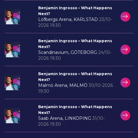
Benjamin Ingrosso – What Happens
Next?
Löfbergs Arena, KARLSTAD
23/10-
2026 19:30
Benjamin Ingrosso – What Happens
Next?
Scandinavium, GÖTEBORG
24/10-
2026 19:30
Benjamin Ingrosso – What Happens
Next?
Malmö Arena, MALMÖ
30/10-2026
19:30
Benjamin Ingrosso – What Happens
Next?
Saab Arena, LINKÖPING
31/10-
2026 19:30