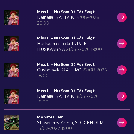
Miss Li – Nu Som Då För Evigt
Dalhalla, RÄTTVIK
14/08-2026
20:00
Miss Li – Nu Som Då För Evigt
Huskvarna Folkets Park,
HUSKVARNA
21/08-2026 19:00
Miss Li – Nu Som Då För Evigt
Gustavsvik, ÖREBRO
22/08-2026
18:00
Miss Li – Nu Som Då För Evigt
Dalhalla, RÄTTVIK
16/08-2026
19:00
Monster Jam
Strawberry Arena, STOCKHOLM
13/02-2027 15:00