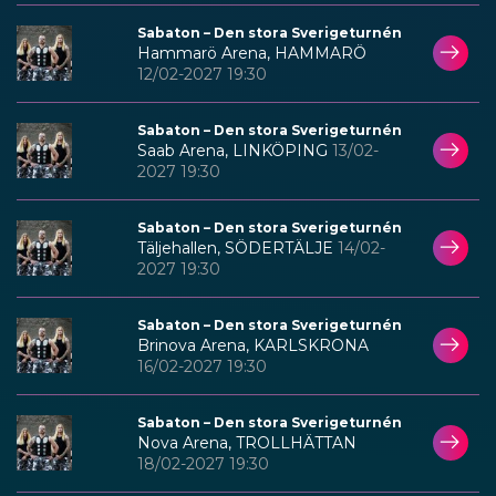
Sabaton – Den stora Sverigeturnén
Hammarö Arena, HAMMARÖ
12/02-2027 19:30
Sabaton – Den stora Sverigeturnén
Saab Arena, LINKÖPING
13/02-
2027 19:30
Sabaton – Den stora Sverigeturnén
Täljehallen, SÖDERTÄLJE
14/02-
2027 19:30
Sabaton – Den stora Sverigeturnén
Brinova Arena, KARLSKRONA
16/02-2027 19:30
Sabaton – Den stora Sverigeturnén
Nova Arena, TROLLHÄTTAN
18/02-2027 19:30