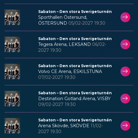
Sabaton – Den stora Sverigeturnén
Sporthallen Östersund,
ÖSTERSUND
05/02-2027 19:30
Sabaton – Den stora Sverigeturnén
Tegera Arena, LEKSAND
06/02-
2027 19:30
Sabaton – Den stora Sverigeturnén
Volvo CE Arena, ESKILSTUNA
07/02-2027 19:30
Sabaton – Den stora Sverigeturnén
Destination Gotland Arena, VISBY
09/02-2027 19:30
Sabaton – Den stora Sverigeturnén
Arena Skövde, SKÖVDE
11/02-
2027 19:30