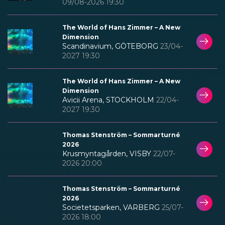
09/08-2026 19:30
The World of Hans Zimmer – A New
Dimension
Scandinavium, GÖTEBORG
23/04-
2027 19:30
The World of Hans Zimmer – A New
Dimension
Avicii Arena, STOCKHOLM
22/04-
2027 19:30
Thomas Stenström – Sommarturné
2026
Krusmyntagården, VISBY
22/07-
2026 20:00
Thomas Stenström – Sommarturné
2026
Societetsparken, VARBERG
25/07-
2026 18:00