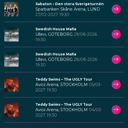
Sabaton – Den stora Sverigeturnén
Sparbanken Skåne Arena, LUND
27/02-2027 19:30
Swedish House Mafia
Ullevi, GÖTEBORG
29/08-2026
19:30
Swedish House Mafia
Ullevi, GÖTEBORG
28/08-2026
19:30
Teddy Swims – The UGLY Tour
Avicii Arena, STOCKHOLM
05/03-
2027 19:30
Teddy Swims – The UGLY Tour
Avicii Arena, STOCKHOLM
04/03-
2027 19:30