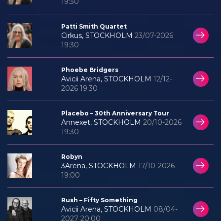
19:30
Patti Smith Quartet
Cirkus, STOCKHOLM
23/07-2026
19:30
Phoebe Bridgers
Avicii Arena, STOCKHOLM
12/12-
2026 19:30
Placebo – 30th Anniversary Tour
Annexet, STOCKHOLM
20/10-2026
19:30
Robyn
3Arena, STOCKHOLM
17/10-2026
19:00
Rush – Fifty Something
Avicii Arena, STOCKHOLM
08/04-
2027 20:00