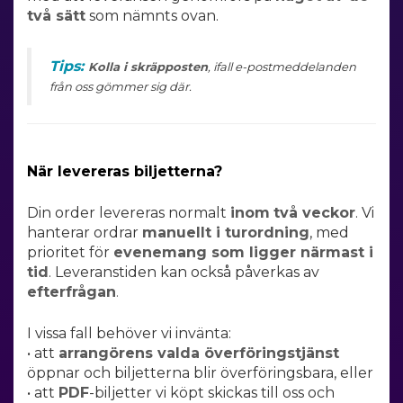
två sätt
som nämnts ovan.
Tips:
Kolla i skräpposten
, ifall e-postmeddelanden
från oss gömmer sig där.
När levereras biljetterna?
Din order levereras normalt
inom
två
veckor
. Vi
hanterar ordrar
manuellt i turordning
, med
prioritet för
evenemang som ligger närmast i
tid
. Leveranstiden kan också påverkas av
efterfrågan
.
I vissa fall behöver vi invänta:
• att
arrangörens valda överföringstjänst
öppnar och biljetterna blir
överföringsbara
, eller
• att
PDF
-biljetter vi köpt skickas till oss och