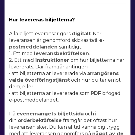
Hur levereras biljetterna?
Alla biljettleveranser görs
digitalt
. När
leveransen är genomförd skickas
två e-
postmeddelanden
samtidigt
:
1. Ett med
leveransbekräftelsen
.
2. Ett med
instruktioner
om hur biljetterna har
levererats
. Där framgår antingen:
• att biljetterna är levererade via
arrangörens
valda överföringstjänst
och hur du tar emot
dem, eller
• att biljetterna är levererade som
PDF
bifogad i
e-postmeddelandet.
På
evenemangets biljettsida
och i
din
orderbekräftelse
framgår det oftast hur
leveransen sker. Du kan alltid känna dig trygg
med att leveransen genomförs på
något
av de