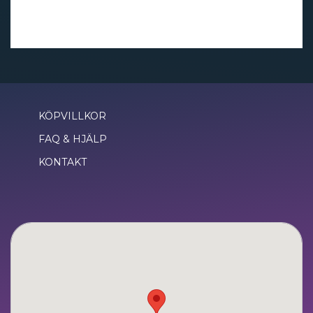
–
KÖPVILLKOR
FAQ & HJÄLP
KONTAKT