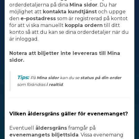
orderdetaljerna på dina
Mina sidor
. Du har
möjlighet att
kontakta kundtjänst
och uppge
den
e-postadress
som är registrerad på kontot
för att vi ska manuellt
koppla ordern
till ditt
konto så att du kan se dina orderdetaljer när du
är inloggad.
Notera att biljetter inte levereras till Mina
sidor.
Tips:
På
Mina sidor
kan du se
status på din order
som förändras
i
realtid
.
Vilken åldersgräns gäller för evenemanget?
Eventuell
åldersgräns
framgår på
evenemangets biljettsida
.
Vissa evenemang