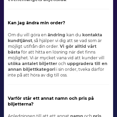
Kan jag ändra min order?
Om du vill göra en
ändring
kan du
kontakta
kundtjänst
, så hjälper vi dig att se vad som är
möjligt utifrån din order.
Vi gör alltid vårt
bästa
för att hitta en lösning när det finns
möjlighet. Vi är mycket vana vid att kunder vill
utöka
antalet biljetter
och
uppgradera till en
annan biljettkategori
i sin order, tveka därför
inte på att höra av dig till oss.
Varför står ett annat namn och pris på
biljetterna?
Anledningen till att ett
annat
namn
och
pris