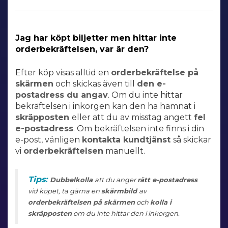
Jag har köpt biljetter men hittar inte
orderbekräftelsen, var är den?
Efter köp visas alltid en
orderbekräftelse
på
skärmen
och skickas även till
den
e-
postadress du angav
. Om du inte hittar
bekräftelsen i inkorgen kan den ha hamnat i
skräpposten
eller att du av misstag angett
fel
e-postadress
. Om
bekräftelsen inte finns i din
e-post, vänligen
kontakta kundtjänst
så skickar
vi
orderbekräftelsen
manuellt.
Tips:
Dubbelkolla
att du anger
rätt e-postadress
vid köpet, ta gärna en
skärmbild
av
orderbekräftelsen på skärmen
och
kolla i
skräpposten
om du inte hittar den i inkorgen.