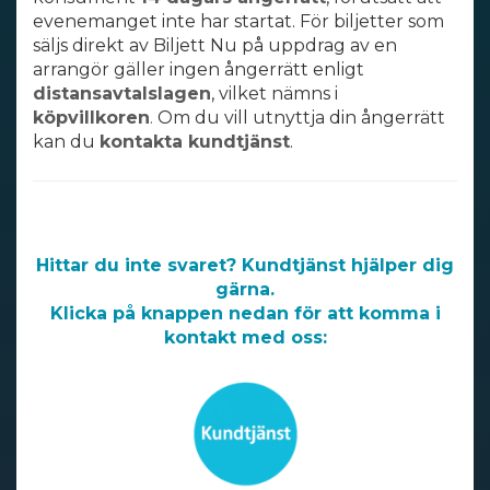
evenemanget inte har startat. För biljetter som
säljs direkt av Biljett Nu på uppdrag av en
arrangör gäller ingen ångerrätt enligt
distansavtalslagen
, vilket nämns i
köpvillkoren
.
Om du vill utnyttja din ångerrätt
kan du
kontakta kundtjänst
.
Tack för att du tog dig tid att läsa.
Hittar du inte svaret?
Kundtjänst
hjälper dig
gärna.
Klicka på knappen nedan för att komma i
kontakt med oss: