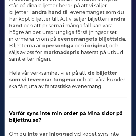
står på dina biljetter beror på att vi säljer
biljetter i
andra hand
till evenemanget som du
har köpt biljetter till. Att vi säljer biljetter i
andra
hand
och att priserna i många fall kan vara
högre än det ursprungliga försäljningspriset
informerar vi om på
evenemangets biljettsida
.
Biljetterna är
opersonliga
och i
original
, och
säljs av oss för
marknadspris
baserat på utbud
samt efterfrågan
.
Hela vår verksamhet vilar på att
de
biljetter
som vi levererar fungerar
och att våra kunder
ska få njuta av fantastiska evenemang.
Varför syns inte min order på Mina sidor på
biljettnu.se?
Om du
inte var
inloggad
vid köpet syns inte