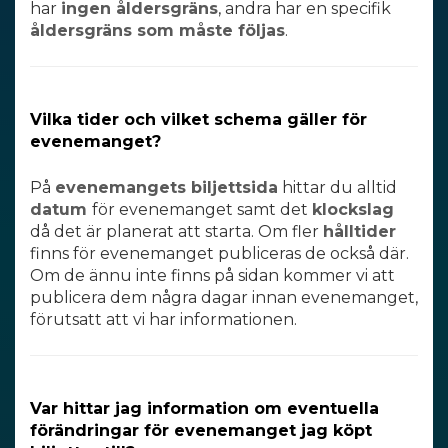
har
ingen åldersgräns
, andra har en specifik
åldersgräns som måste följas
.
Vilka tider och vilket schema gäller för
evenemanget?
På
evenemangets biljettsida
hittar du alltid
datum
för evenemanget samt det
klockslag
då det är planerat att starta. Om fler
hålltider
finns för evenemanget publiceras de också där.
Om de ännu inte finns på sidan kommer vi att
publicera dem några dagar innan evenemanget,
förutsatt att vi har informationen.
Var hittar jag information om eventuella
förändringar för evenemanget jag köpt