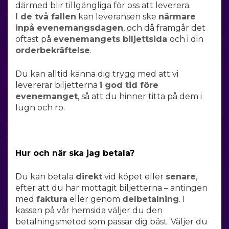
därmed blir
tillgängliga
för oss att leverera.
I de två fallen
kan leveransen ske
närmare
inpå evenemangsdagen
, och då framgår det
oftast på
evenemangets biljettsida
och i din
orderbekräftelse
.
Du kan alltid känna dig trygg med att vi
levererar biljetterna
i god tid
före
evenemanget
, så att du hinner titta på dem i
lugn och ro.
Hur och när ska jag betala?
Du kan betala
direkt
vid köpet eller
senare
,
efter att du har mottagit biljetterna – antingen
med
faktura
eller genom
delbetalning
. I
kassan på vår hemsida väljer du den
betalningsmetod som passar dig bäst. Väljer du