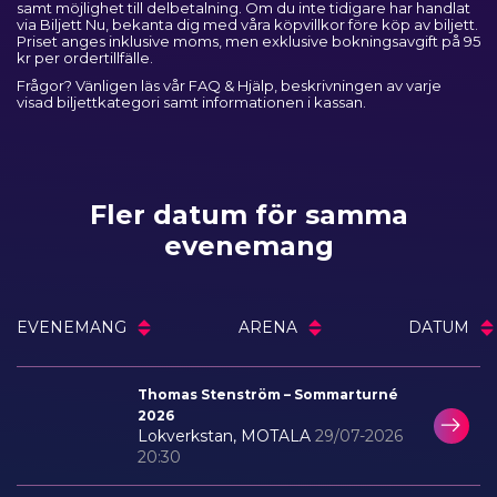
samt möjlighet till delbetalning. Om du inte tidigare har handlat
via Biljett Nu, bekanta dig med våra
köpvillkor
före köp av biljett.
Priset anges inklusive moms, men exklusive bokningsavgift på 95
kr per ordertillfälle.
Frågor? Vänligen läs vår
FAQ & Hjälp
, beskrivningen av varje
visad biljettkategori samt informationen i kassan.
Fler datum för samma
evenemang
EVENEMANG
ARENA
DATUM
Thomas Stenström – Sommarturné
2026
Lokverkstan, MOTALA
29/07-2026
20:30