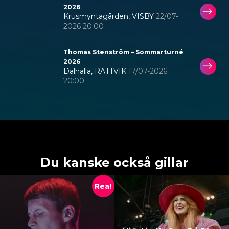
2026
Krusmyntagården, VISBY
22/07-
2026 20:00
Thomas Stenström – Sommarturné
2026
Dalhalla, RÄTTVIK
17/07-2026
20:00
Du kanske också gillar
Rea!