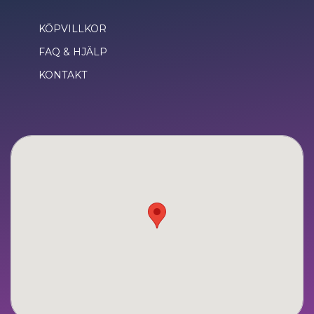
KÖPVILLKOR
FAQ & HJÄLP
KONTAKT