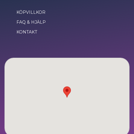
KÖPVILLKOR
FAQ & HJÄLP
KONTAKT