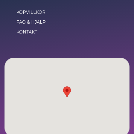
KÖPVILLKOR
FAQ & HJÄLP
KONTAKT