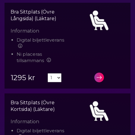
Bra Sittplats (Övre
Långsida) (Läktare)
Information
Digital biljettleverans
Ni placeras
tillsammans
1295 kr
LÄGG I VA
Bra Sittplats (Övre
Kortsida) (Läktare)
Information
Digital biljettleverans