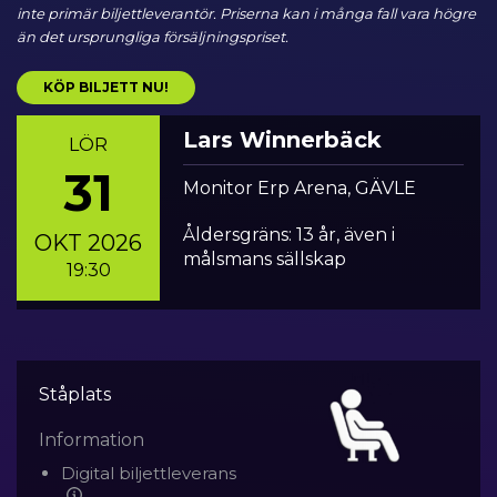
inte primär biljettleverantör. Priserna kan i många fall vara högre
än det ursprungliga försäljningspriset.
KÖP BILJETT NU!
Lars Winnerbäck
LÖR
31
Monitor Erp Arena, GÄVLE
Åldersgräns: 13 år, även i
OKT 2026
målsmans sällskap
19:30
Ståplats
Information
Digital biljettleverans