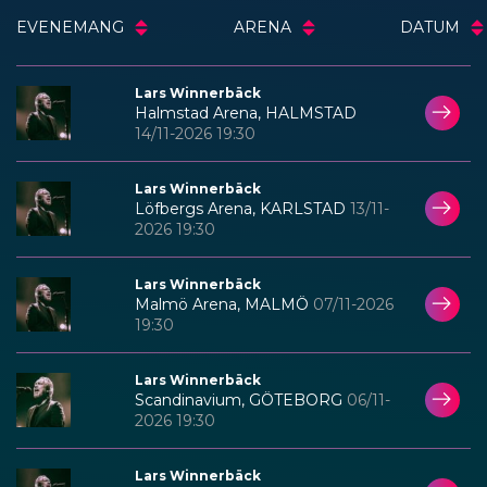
EVENEMANG
ARENA
DATUM
Lars Winnerbäck
Halmstad Arena, HALMSTAD
14/11-2026 19:30
Lars Winnerbäck
Löfbergs Arena, KARLSTAD
13/11-
2026 19:30
Lars Winnerbäck
Malmö Arena, MALMÖ
07/11-2026
19:30
Lars Winnerbäck
Scandinavium, GÖTEBORG
06/11-
2026 19:30
Lars Winnerbäck