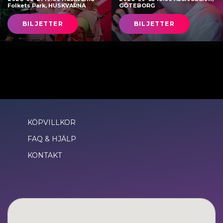
Folkets Park, HUSKVARNA
GÖTEBORG
BILJETTER
BILJETTER
KÖPVILLKOR
FAQ & HJÄLP
KONTAKT