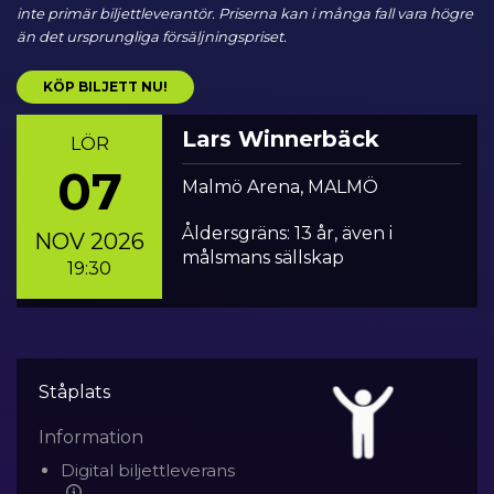
inte primär biljettleverantör. Priserna kan i många fall vara högre
än det ursprungliga försäljningspriset.
KÖP BILJETT NU!
Lars Winnerbäck
LÖR
07
Malmö Arena, MALMÖ
Åldersgräns: 13 år, även i
NOV 2026
målsmans sällskap
19:30
Ståplats
Information
Digital biljettleverans