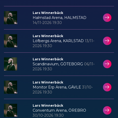
Lars Winnerbäck
Halmstad Arena, HALMSTAD
14/11-2026 19:30
Lars Winnerbäck
Löfbergs Arena, KARLSTAD
13/11-
2026 19:30
Lars Winnerbäck
Scandinavium, GÖTEBORG
06/11-
2026 19:30
Lars Winnerbäck
Monitor Erp Arena, GÄVLE
31/10-
2026 19:30
Lars Winnerbäck
Conventum Arena, ÖREBRO
30/10-2026 19:30