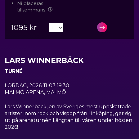
Ni placeras
tillsammans
1095 kr
LÄGG I VA
LARS WINNERBÄCK
TURNÉ
LÖRDAG, 2026-11-07 19:30
MALMÖ ARENA, MALMÖ
Lars Winnerbäck, en av Sveriges mest uppskattade
artister inom rock och vispop från Linköping, ger sig
ut på arenaturnén Längtan till våren under hösten
2026!