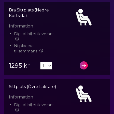
Bra Sittplats (Nedre
Kortsida)
Information
Digital biljettleverans
Ni placeras
tillsammans
1295 kr
LÄGG I VA
Sittplats (Övre Läktare)
Information
Digital biljettleverans