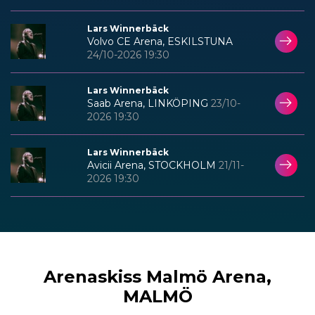
Lars Winnerbäck
Volvo CE Arena, ESKILSTUNA
24/10-2026 19:30
Lars Winnerbäck
Saab Arena, LINKÖPING
23/10-
2026 19:30
Lars Winnerbäck
Avicii Arena, STOCKHOLM
21/11-
2026 19:30
Arenaskiss Malmö Arena,
MALMÖ