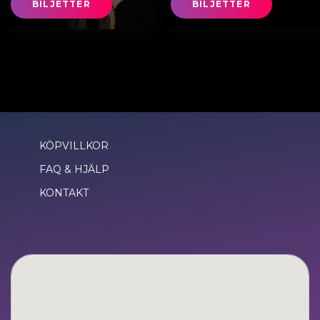
BILJETTER
BILJETTER
KÖPVILLKOR
FAQ & HJÄLP
KONTAKT