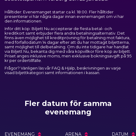
Hålltider: Evenemanget startar ca kl. 18:00. Fler hålltider
presenterar vi här några dagar innan evenemanget om vi har
den informationen.
Inför ditt köp: Biljett Nu accepterar de flesta betal- och
kreditkort samt erbjuder flera andra betalningsalternativ. Det
finns även möjlighet till kreditprövning för betalning mot faktura,
med förfallodatum 14 dagar efter att du har mottagit biljetterna,
samt möjlighet till delbetalning. Om du inte tidigare har handlat
via Biljett Nu, bekanta dig med våra
köpvillkor
före köp av biljett.
Priset anges inklusive moms, men exklusive bokningsavgift på 95
kr per ordertillfälle.
Frågor? Vänligen läs vår
FAQ & Hjälp
, beskrivningen av varje
visad biljettkategori samt informationen i kassan.
Fler datum för samma
evenemang
EVENEMANG
ARENA
DATUM