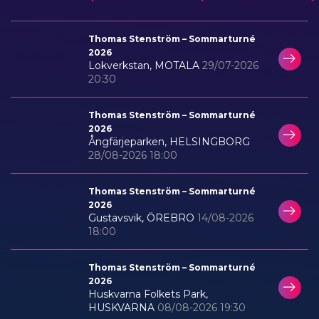
Thomas Stenström – Sommarturné
2026
Lokverkstan, MOTALA
29/07-2026
20:30
Thomas Stenström – Sommarturné
2026
Ångfärjeparken, HELSINGBORG
28/08-2026 18:00
Thomas Stenström – Sommarturné
2026
Gustavsvik, ÖREBRO
14/08-2026
18:00
Thomas Stenström – Sommarturné
2026
Huskvarna Folkets Park,
HUSKVARNA
08/08-2026 19:30