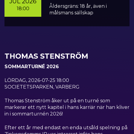
JUL 2026
Åldersgräns: 18 år, även i
18:00
målsmans sällskap
THOMAS STENSTRÖM
SOMMARTURNÉ 2026
LÖRDAG, 2026-07-25 18:00
SOCIETETSPARKEN, VARBERG
Thomas Stenström åker ut på en turné som
markerar ett nytt kapitel i hans karriär när han kliver
in i sommarturnén 2026!
Efter ett år med endast en enda utsåld spelning på