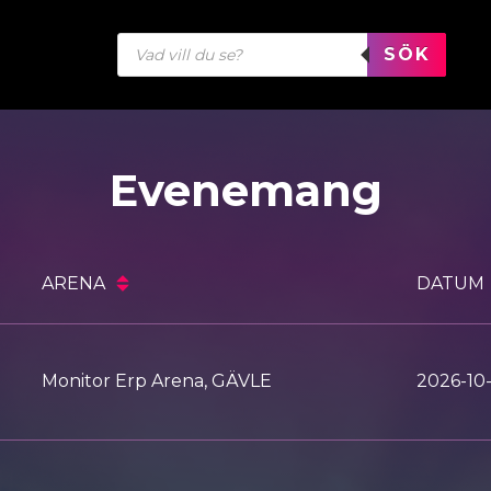
Produktsökning
SÖK
Evenemang
ARENA
DATUM
Monitor Erp Arena, GÄVLE
2026-10-