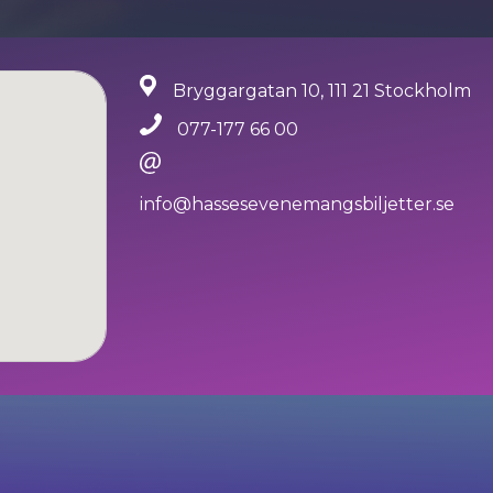
Bryggargatan 10, 111 21 Stockholm
077-177 66 00
info@hassesevenemangsbiljetter.se